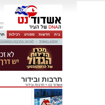
07 אוגוסט 2026 / 11:45
בית
חדשות
ספורט
רכילות
תרב
קולנוע באשדוד
לאירועי התרבות והמופעים 
|
תרבות ובידור
אשדוד נט
>
תרבות ובידור