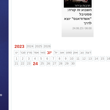
תרבות ובידור
השבוע זה קורה:
פסטיבל
"אשדודאנס" יוצא
לדרך
...
06:00 / 24.06.23
2023
2024
2025
2026
יונ
דצמ
נוב
אוק
ספט
אוג
יול
מאי
אפר
מרץ
פבר
ינו
1
2
3
4
5
6
7
8
9
10
11
12
13
14
15
1
24
21
22
23
25
26
27
28
29
30