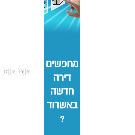
6
17
18
19
20