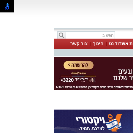
ת אשדוד נט
חינוך
צור קשר