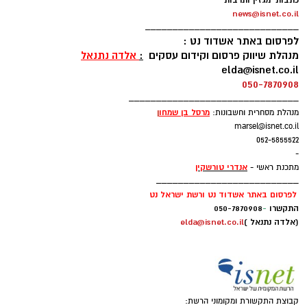
כתבות מגזין ותרבות
news@isnet.co.il
____________________________
לפרסום באתר אשדוד נט :
מנהלת שיווק פרסום וקידום עסקים
:
אלדה נתנאל
elda@isnet.co.il
050-7870908
_______________________________
מרסל בן שמחו
ן
מנהלת מסחרית וחשבונות:
marsel@isnet.co.il
052-5855522
-
אנדרי טורשקין
מתכנת ראשי -
__________________________
לפרסום באתר אשדוד נט ורשת ישראל נט
התקשרו
-
050-7870908
(אלדה נתנאל )
elda@isnet.co.il
קבוצת התקשורת ומקומוני הרשת: