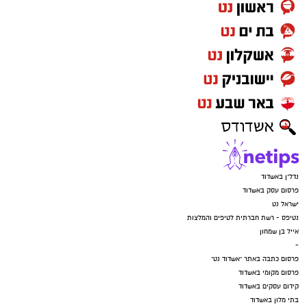
נדל"ן באשדוד
פרסום עסק באשדוד
ישראל נט
נטיפס - רשת חברתית לטיפים והמלצות
אייל בן שמחון
-
פרסום כתבה באתר "אשדוד נט"
פרסום מקומי באשדוד
קידום עסקים באשדוד
בתי מלון באשדוד