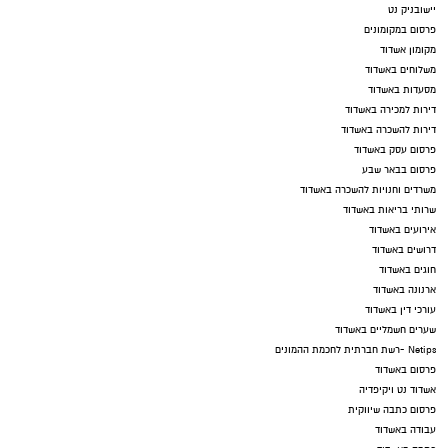
יישובניק נט
פרסום במקומונים
מקומון אשדוד
משלוחים באשדוד
מסעדות באשדוד
דירות למכירה באשדוד
דירות להשכרה באשדוד
פרסום עסק באשדוד
פרסום בבאר שבע
משרדים וחנויות להשכרה באשדוד
שרותי בריאות באשדוד
אירועים באשדוד
דרושים באשדוד
חוגים באשדוד
ארנונה באשדוד
עורכי דין באשדוד
שערים חשמליים באשדוד
Netips -רשת חברתית לחכמת ההמונים
פרסום באשדוד
אשדוד נט ויקיפדיה
פרסום כתבה שיווקית
עבודה באשדוד