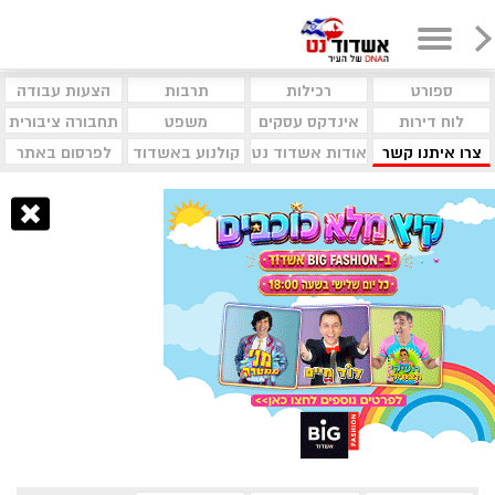
ספורט
רכילות
תרבות
הצעות עבודה
לוח דירות
אינדקס עסקים
משפט
תחבורה ציבורית
צרו איתנו קשר
אודות אשדוד נט
קולנוע באשדוד
לפרסום באתר