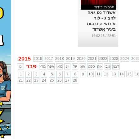
תרבות ובידור
אשדוד נט גאה
להציג - לוח
אירועי התרבות
בעיר אשדוד
...
22:51 / 19.02.15
2015
2016
2017
2018
2019
2020
2021
2022
2023
2024
202
פבר
דצמ
נוב
אוק
ספט
אוג
יול
יונ
מאי
אפר
מרץ
ינו
1
2
3
4
5
6
7
8
9
10
11
12
13
14
15
1
21
22
23
24
25
26
27
28