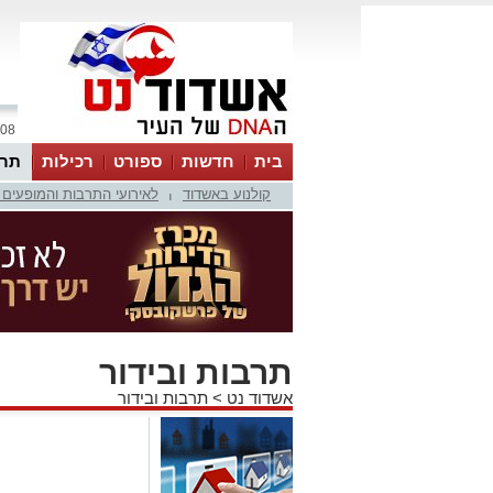
08 אוגוסט 2026 / 09:05
בית
חדשות
ספורט
רכילות
תרב
קולנוע באשדוד
לאירועי התרבות והמופעים 
|
תרבות ובידור
אשדוד נט
>
תרבות ובידור