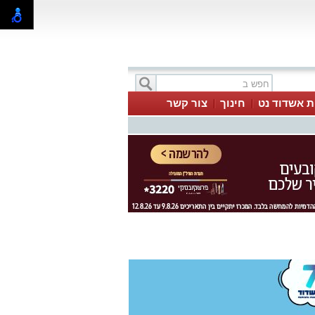
ת אשדוד נט
חינוך
צור קשר