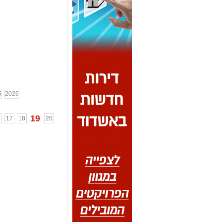
5
2026
19
6
17
18
20