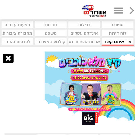
ספורט
רכילות
תרבות
הצעות עבודה
לוח דירות
אינדקס עסקים
משפט
תחבורה ציבורית
צרו איתנו קשר
אודות אשדוד נט
קולנוע באשדוד
לפרסום באתר