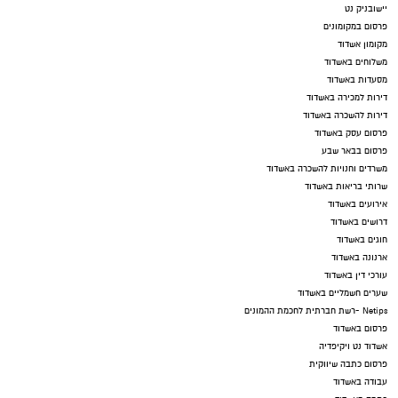
יישובניק נט
פרסום במקומונים
מקומון אשדוד
משלוחים באשדוד
מסעדות באשדוד
דירות למכירה באשדוד
דירות להשכרה באשדוד
פרסום עסק באשדוד
פרסום בבאר שבע
משרדים וחנויות להשכרה באשדוד
שרותי בריאות באשדוד
אירועים באשדוד
דרושים באשדוד
חוגים באשדוד
ארנונה באשדוד
עורכי דין באשדוד
שערים חשמליים באשדוד
Netips -רשת חברתית לחכמת ההמונים
פרסום באשדוד
אשדוד נט ויקיפדיה
פרסום כתבה שיווקית
עבודה באשדוד