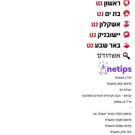
נדל"ן באשדוד
פרסום עסק באשדוד
ישראל נט
נטיפס - רשת חברתית לטיפים והמלצות
אייל בן שמחון
-
פרסום כתבה באתר "אשדוד נט"
פרסום מקומי באשדוד
קידום עסקים באשדוד
בתי מלון באשדוד