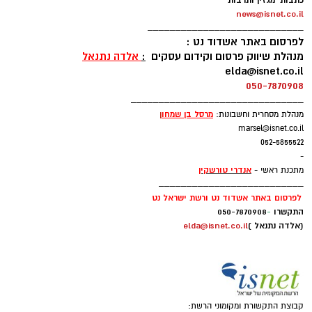
כתבות מגזין ותרבות
news@isnet.co.il
____________________________
לפרסום באתר אשדוד נט :
מנהלת שיווק פרסום וקידום עסקים
:
אלדה נתנאל
elda@isnet.co.il
050-7870908
_______________________________
מרסל בן שמחו
ן
מנהלת מסחרית וחשבונות:
marsel@isnet.co.il
052-5855522
-
אנדרי טורשקין
מתכנת ראשי -
__________________________
לפרסום באתר אשדוד נט ורשת ישראל נט
התקשרו
-
050-7870908
(אלדה נתנאל )
elda@isnet.co.il
קבוצת התקשורת ומקומוני הרשת: