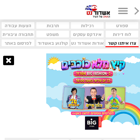
ספורט
רכילות
תרבות
הצעות עבודה
לוח דירות
אינדקס עסקים
משפט
תחבורה ציבורית
צרו איתנו קשר
אודות אשדוד נט
קולנוע באשדוד
לפרסום באתר