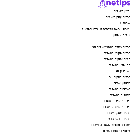
נדל"ן באשדוד
פרסום עסק באשדוד
ישראל נט
נטיפס - רשת חברתית לטיפים והמלצות
אייל בן שמחון
-
פרסום כתבה באתר "אשדוד נט"
פרסום מקומי באשדוד
קידום עסקים באשדוד
בתי מלון באשדוד
יישובניק נט
פרסום במקומונים
מקומון אשדוד
משלוחים באשדוד
מסעדות באשדוד
דירות למכירה באשדוד
דירות להשכרה באשדוד
פרסום עסק באשדוד
פרסום בבאר שבע
משרדים וחנויות להשכרה באשדוד
שרותי בריאות באשדוד