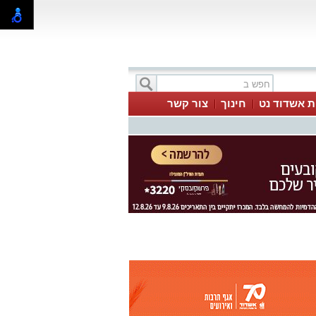
ת אשדוד נט
חינוך
צור קשר