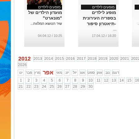
מופעים לילדים
מופעים לילדים
מופע לילדים
מועדון הילדים של
בספריה העירונית
"מונארט"
-תיאטרון סיפור
שיר הנושא המלווה...
...
10:25 / 04.04.12
16:20 / 17.04.12
2012
2013
2014
2015
2016
2017
2018
2019
2020
2021
202
2026
אפר
דצמ
נוב
אוק
ספט
אוג
יול
יונ
מאי
מרץ
פבר
ינו
1
2
3
4
5
6
7
8
9
10
11
12
13
14
15
1
21
22
23
24
25
26
27
28
29
30