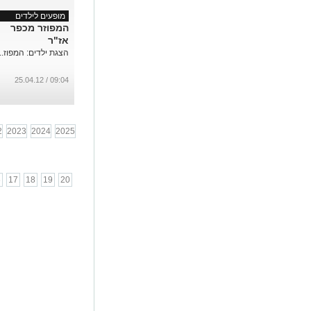
מופעים לילדים
המפוזר מכפר
אז"ר
הצגת ילדים: המפוז...
09:04 / 25.04.12
2
2023
2024
2025
6
17
18
19
20