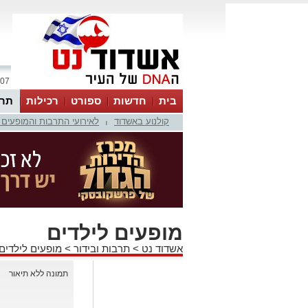
07 אוגוסט 2026 / 20:00
בית
חדשות
ספורט
רכילות
תרב
קולנוע באשדוד
לאירועי התרבות והמופעים 
|
מופעים לילדים
אשדוד נט
>
תרבות ובידור
>
מופעים לילדים