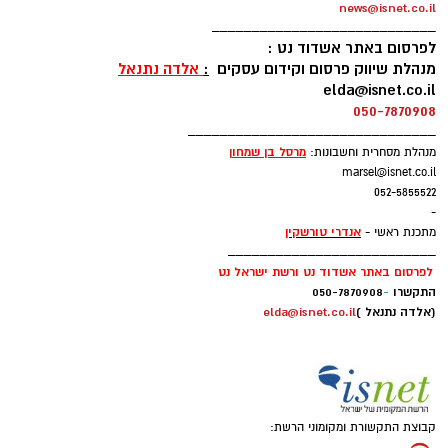
news@isnet.co.il
____________________________
לפרסום באתר אשדוד נט :
מנהלת שיווק פרסום וקידום עסקים
:
אלדה נתנאל
elda@isnet.co.il
050-7870908
_______________________________
מרסל בן שמחו
ן
מנהלת מסחרית וחשבונות:
marsel@isnet.co.il
052-5855522
-
אנדרי טורשקין
מתכנת ראשי -
__________________________
לפרסום באתר אשדוד נט ורשת ישראל נט
התקשרו
-
050-7870908
(אלדה נתנאל )
elda@isnet.co.il
קבוצת התקשורת ומקומוני הרשת: