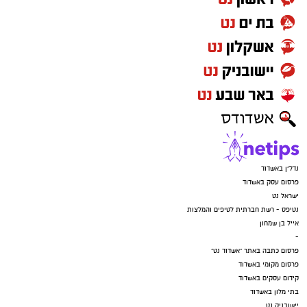
נדל"ן באשדוד
פרסום עסק באשדוד
ישראל נט
נטיפס - רשת חברתית לטיפים והמלצות
אייל בן שמחון
-
פרסום כתבה באתר "אשדוד נט"
פרסום מקומי באשדוד
קידום עסקים באשדוד
בתי מלון באשדוד
יישובניק נט