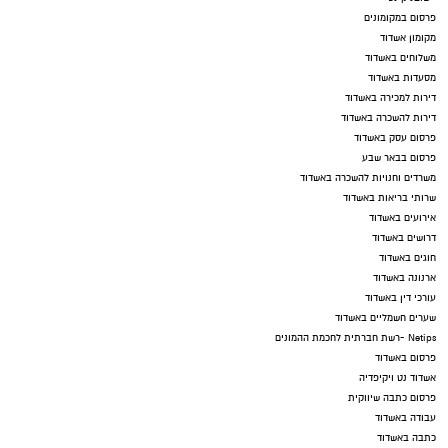
פרסום במקומונים
מקומון אשדוד
משלוחים באשדוד
מסעדות באשדוד
דירות למכירה באשדוד
דירות להשכרה באשדוד
פרסום עסק באשדוד
פרסום בבאר שבע
משרדים וחנויות להשכרה באשדוד
שרותי בריאות באשדוד
אירועים באשדוד
דרושים באשדוד
חוגים באשדוד
ארנונה באשדוד
עורכי דין באשדוד
שערים חשמליים באשדוד
Netips -רשת חברתית לחכמת ההמונים
פרסום באשדוד
אשדוד נט ויקיפדיה
פרסום כתבה שיווקית
עבודה באשדוד
כתבה באשדוד