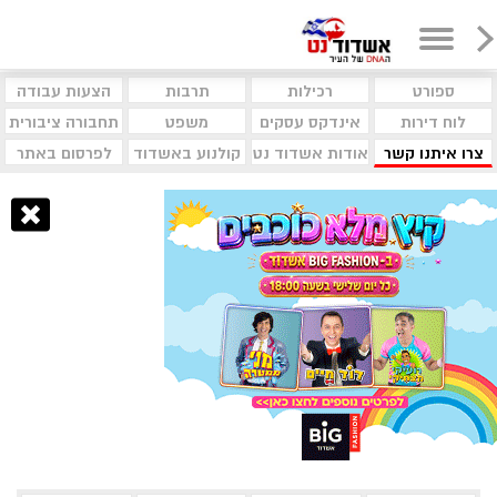
ספורט
רכילות
תרבות
הצעות עבודה
לוח דירות
אינדקס עסקים
משפט
תחבורה ציבורית
צרו איתנו קשר
אודות אשדוד נט
קולנוע באשדוד
לפרסום באתר