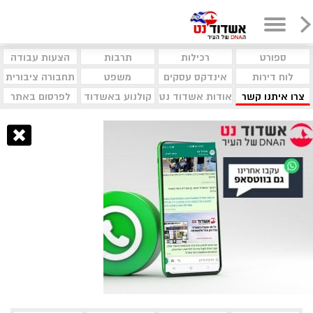
ספורט
רכילות
תרבות
הצעות עבודה
לוח דירות
אינדקס עסקים
משפט
תחבורה ציבורית
צרו איתנו קשר
אודות אשדוד נט
קולנוע באשדוד
לפרסום באתר