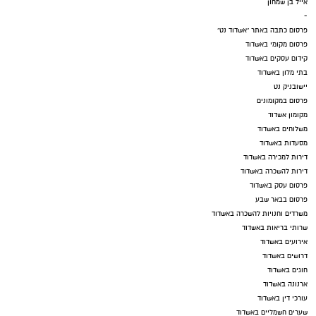
אייל בן שמחון
-
פרסום כתבה באתר "אשדוד נט"
פרסום מקומי באשדוד
קידום עסקים באשדוד
בתי מלון באשדוד
יישובניק נט
פרסום במקומונים
מקומון אשדוד
משלוחים באשדוד
מסעדות באשדוד
דירות למכירה באשדוד
דירות להשכרה באשדוד
פרסום עסק באשדוד
פרסום בבאר שבע
משרדים וחנויות להשכרה באשדוד
שרותי בריאות באשדוד
אירועים באשדוד
דרושים באשדוד
חוגים באשדוד
ארנונה באשדוד
עורכי דין באשדוד
שערים חשמליים באשדוד