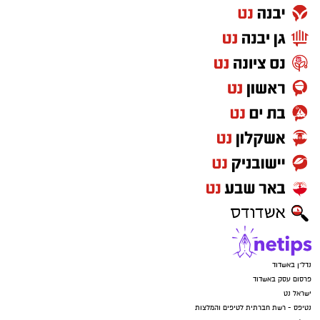
נדל"ן באשדוד
פרסום עסק באשדוד
ישראל נט
נטיפס - רשת חברתית לטיפים והמלצות