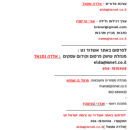
עורכת מדורים -
אלדה נתנאל
elda@isnet.co.il
-
עורך רכילות ולילה -
אורי קריספין
krisiuri@gmail.com
כתבות מגזין ותרבות
news@isnet.co.il
____________________________
לפרסום באתר אשדוד נט :
מנהלת שיווק פרסום וקידום עסקים
:
אלדה נתנאל
elda@isnet.co.il
050-7870908
_______________________________
מרסל בן שמחו
ן
מנהלת מסחרית וחשבונות:
marsel@isnet.co.il
052-5855522
-
אנדרי טורשקין
מתכנת ראשי -
__________________________
לפרסום באתר אשדוד נט ורשת ישראל נט
התקשרו
-
050-7870908
(אלדה נתנאל )
elda@isnet.co.il