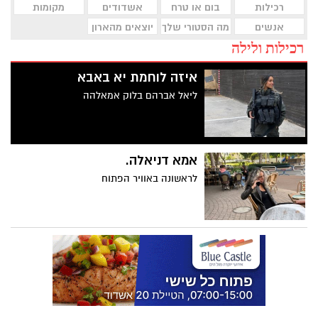
רכילות
בום או טרח
אשדודים
מקומות
אנשים
מה הסטורי שלך
יוצאים מהארון
רכילות ולילה
איזה לוחמת יא באבא
ליאל אברהם בלוק אמאלהה
אמא דניאלה.
לראשונה באוויר הפתוח