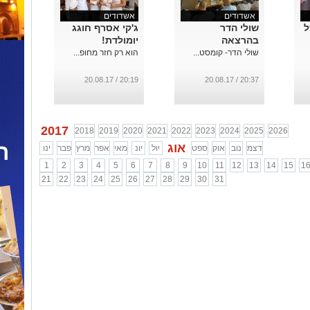
אשדודים
אשדודים
ל
שולי הדר
ג'קי אסרף חוגג
בהרצאה
יומולדת!
שולי הדר- קומסט...
הוא רק חזר מחופ...
20:19 / 20.08.17
20:37 / 20.08.17
2017
2018
2019
2020
2021
2022
2023
2024
2025
2026
אוג
דצמ
נוב
אוק
ספט
יול
יונ
מאי
אפר
מרץ
פבר
ינו
1
2
3
4
5
6
7
8
9
10
11
12
13
14
15
1
21
22
23
24
25
26
27
28
29
30
31