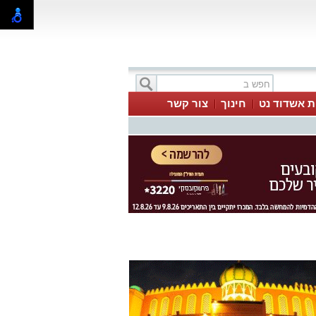
ת אשדוד נט
חינוך
צור קשר