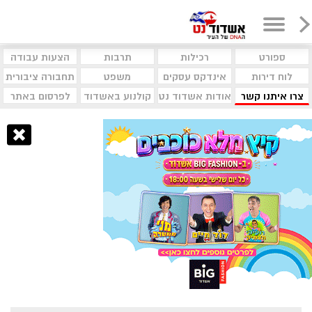
ספורט
רכילות
תרבות
הצעות עבודה
לוח דירות
אינדקס עסקים
משפט
תחבורה ציבורית
צרו איתנו קשר
אודות אשדוד נט
קולנוע באשדוד
לפרסום באתר