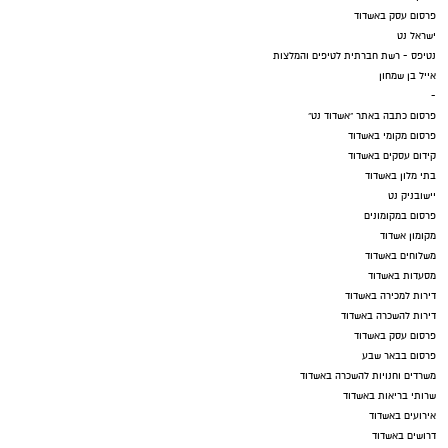
פרסום עסק באשדוד
ישראל נט
נטיפס - רשת חברתית לטיפים והמלצות
אייל בן שמחון
-
פרסום כתבה באתר "אשדוד נט"
פרסום מקומי באשדוד
קידום עסקים באשדוד
בתי מלון באשדוד
יישובניק נט
פרסום במקומונים
מקומון אשדוד
משלוחים באשדוד
מסעדות באשדוד
דירות למכירה באשדוד
דירות להשכרה באשדוד
פרסום עסק באשדוד
פרסום בבאר שבע
משרדים וחנויות להשכרה באשדוד
שרותי בריאות באשדוד
אירועים באשדוד
דרושים באשדוד