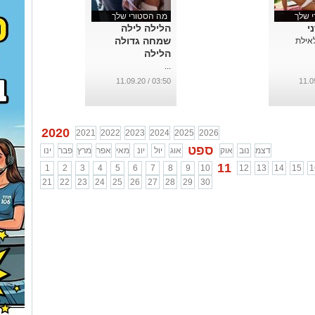
 שלך
מה הסטורי שלך
י
הלילה לילה
שמחה גדולה
לאילת
הלילה
...
03:50 / 11.09.20
2020
2021
2022
2023
2024
2025
2026
ספט
דצמ
נוב
אוק
אוג
יול
יונ
מאי
אפר
מרץ
פבר
ינו
11
1
2
3
4
5
6
7
8
9
10
12
13
14
15
1
21
22
23
24
25
26
27
28
29
30