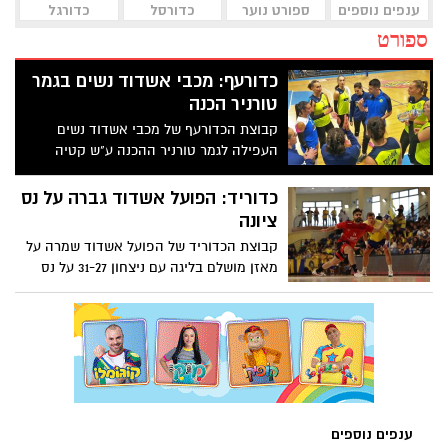
ענפים נוספים
ספורט נוער
כדורסל
כדורגל
ספורט
כדורעף: מכבי אשדוד נשים בגמר
טורניר הכנה
קבוצת הכדורעף של מכבי אשדוד נשים
העפילה לגמר טורניר ההכנה ע"ש קטיה
פודולינסקי לאחר ניצחון בחצי הגמר על כפ"ס
כדוריד: הפועל אשדוד גברה על נס
ציונה
קבוצת הכדוריד של הפועל אשדוד שמרה על
מאזן מושלם בליגה עם ניצחון 31-27 על נס
ציונה במחזור השלישי בליגת העל בכדוריד
ענפים נוספים