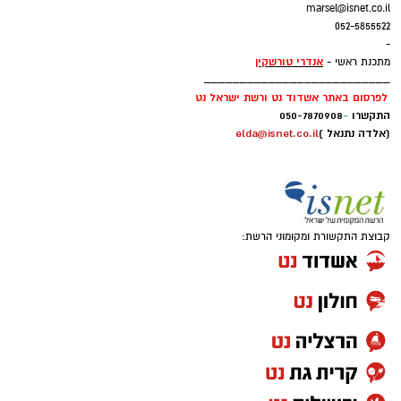
marsel@isnet.co.il
052-5855522
-
אנדרי טורשקין
מתכנת ראשי -
__________________________
לפרסום באתר אשדוד נט ורשת ישראל נט
התקשרו
-
050-7870908
(אלדה נתנאל )
elda@isnet.co.il
קבוצת התקשורת ומקומוני הרשת: