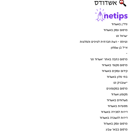
נדל"ן באשדוד
פרסום עסק באשדוד
ישראל נט
נטיפס - רשת חברתית לטיפים והמלצות
אייל בן שמחון
-
פרסום כתבה באתר "אשדוד נט"
פרסום מקומי באשדוד
קידום עסקים באשדוד
בתי מלון באשדוד
יישובניק נט
פרסום במקומונים
מקומון אשדוד
משלוחים באשדוד
מסעדות באשדוד
דירות למכירה באשדוד
דירות להשכרה באשדוד
פרסום עסק באשדוד
פרסום בבאר שבע