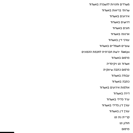
משרדים וחנויות להשכרה באשדוד
שרותי בריאות באשדוד
אירועים באשדוד
דרושים באשדוד
חוגים באשדוד
ארנונה באשדוד
עורכי דין באשדוד
שערים חשמליים באשדוד
Netips -רשת חברתית לחכמת ההמונים
פרסום באשדוד
אשדוד נט ויקיפדיה
פרסום כתבה שיווקית
עבודה באשדוד
כתבה באשדוד
אולמות אירועים באשדוד
דירה באשדוד
עו"ד פלילי באשדוד
עורך דין פלילי באשדוד
עורך דין באשדוד
קריית גת נט
חולון נט
פרסום