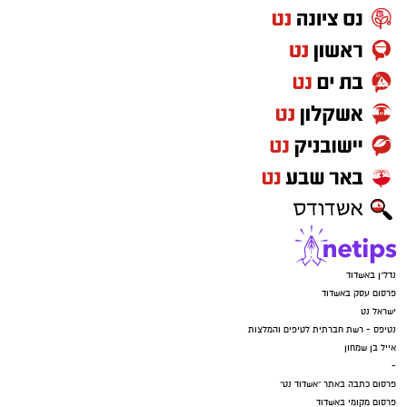
נדל"ן באשדוד
פרסום עסק באשדוד
ישראל נט
נטיפס - רשת חברתית לטיפים והמלצות
אייל בן שמחון
-
פרסום כתבה באתר "אשדוד נט"
פרסום מקומי באשדוד