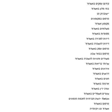
קידום עסקים באשדוד
בתי מלון באשדוד
יישובניק נט
פרסום במקומונים
מקומון אשדוד
משלוחים באשדוד
מסעדות באשדוד
דירות למכירה באשדוד
דירות להשכרה באשדוד
פרסום עסק באשדוד
פרסום בבאר שבע
משרדים וחנויות להשכרה באשדוד
שרותי בריאות באשדוד
אירועים באשדוד
דרושים באשדוד
חוגים באשדוד
ארנונה באשדוד
עורכי דין באשדוד
שערים חשמליים באשדוד
Netips -רשת חברתית לחכמת ההמונים
פרסום באשדוד
אשדוד נט ויקיפדיה