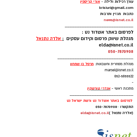
עורך רכילות ולילה -
אורי קריספין
krisiuri@gmail.com
כתבות מגזין ותרבות
news@isnet.co.il
____________________________
לפרסום באתר אשדוד נט :
מנהלת שיווק פרסום וקידום עסקים
:
אלדה נתנאל
elda@isnet.co.il
050-7870908
_______________________________
מרסל בן שמחו
ן
מנהלת מסחרית וחשבונות:
marsel@isnet.co.il
052-5855522
-
אנדרי טורשקין
מתכנת ראשי -
__________________________
לפרסום באתר אשדוד נט ורשת ישראל נט
התקשרו
-
050-7870908
(אלדה נתנאל )
elda@isnet.co.il