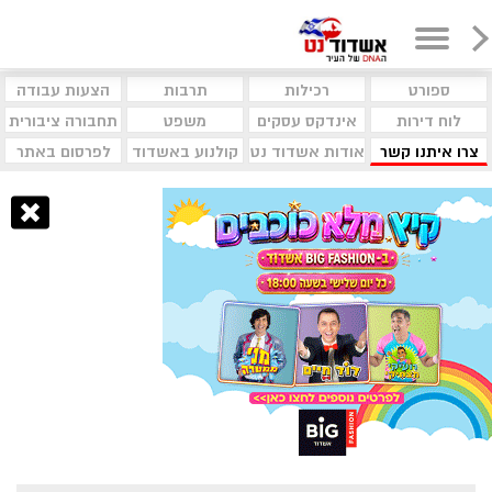
ספורט
רכילות
תרבות
הצעות עבודה
לוח דירות
אינדקס עסקים
משפט
תחבורה ציבורית
צרו איתנו קשר
אודות אשדוד נט
קולנוע באשדוד
לפרסום באתר