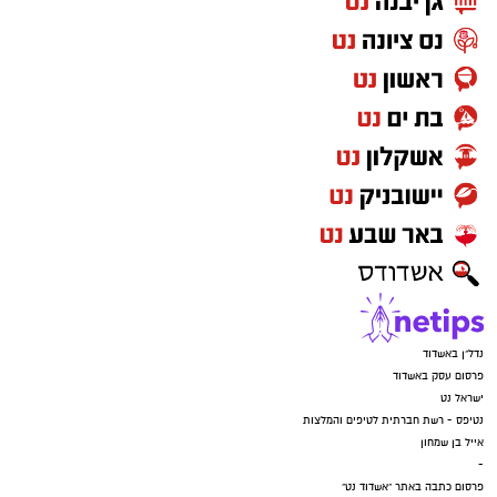
נדל"ן באשדוד
פרסום עסק באשדוד
ישראל נט
נטיפס - רשת חברתית לטיפים והמלצות
אייל בן שמחון
-
פרסום כתבה באתר "אשדוד נט"