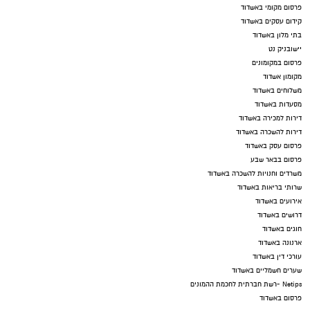
פרסום מקומי באשדוד
קידום עסקים באשדוד
בתי מלון באשדוד
יישובניק נט
פרסום במקומונים
מקומון אשדוד
משלוחים באשדוד
מסעדות באשדוד
דירות למכירה באשדוד
דירות להשכרה באשדוד
פרסום עסק באשדוד
פרסום בבאר שבע
משרדים וחנויות להשכרה באשדוד
שרותי בריאות באשדוד
אירועים באשדוד
דרושים באשדוד
חוגים באשדוד
ארנונה באשדוד
עורכי דין באשדוד
שערים חשמליים באשדוד
Netips -רשת חברתית לחכמת ההמונים
פרסום באשדוד