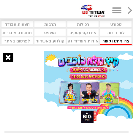
ספורט
רכילות
תרבות
הצעות עבודה
לוח דירות
אינדקס עסקים
משפט
תחבורה ציבורית
צרו איתנו קשר
אודות אשדוד נט
קולנוע באשדוד
לפרסום באתר