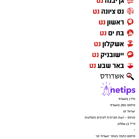
נדל"ן באשדוד
פרסום עסק באשדוד
ישראל נט
נטיפס - רשת חברתית לטיפים והמלצות
אייל בן שמחון
-
פרסום כתבה באתר "אשדוד נט"