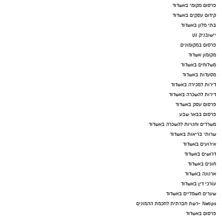
פרסום מקומי באשדוד
קידום עסקים באשדוד
בתי מלון באשדוד
יישובניק נט
פרסום במקומונים
מקומון אשדוד
משלוחים באשדוד
מסעדות באשדוד
דירות למכירה באשדוד
דירות להשכרה באשדוד
פרסום עסק באשדוד
פרסום בבאר שבע
משרדים וחנויות להשכרה באשדוד
שרותי בריאות באשדוד
אירועים באשדוד
דרושים באשדוד
חוגים באשדוד
ארנונה באשדוד
עורכי דין באשדוד
שערים חשמליים באשדוד
Netips -רשת חברתית לחכמת ההמונים
פרסום באשדוד