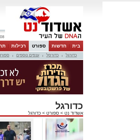
08 אוגוסט 2026 / 13:02
בית
חדשות
ספורט
רכילות
תר
כדורגל
כדורסל
ענפים נוספים
ספורט
|
|
|
כדורגל
אשדוד נט
>
ספורט
>
כדורגל