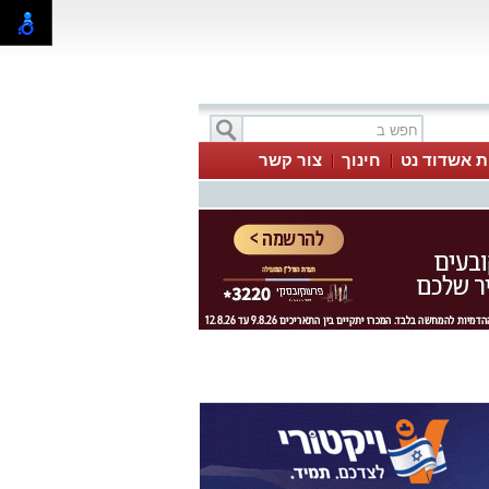
ת אשדוד נט
חינוך
צור קשר