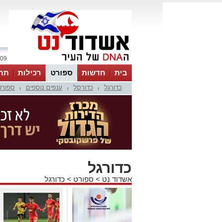
09 אוגוסט 2026 / 13:32
בית
חדשות
ספורט
רכילות
תר
כדורגל
כדורסל
ענפים נוספים
ספורט
|
|
|
כדורגל
אשדוד נט
>
ספורט
>
כדורגל