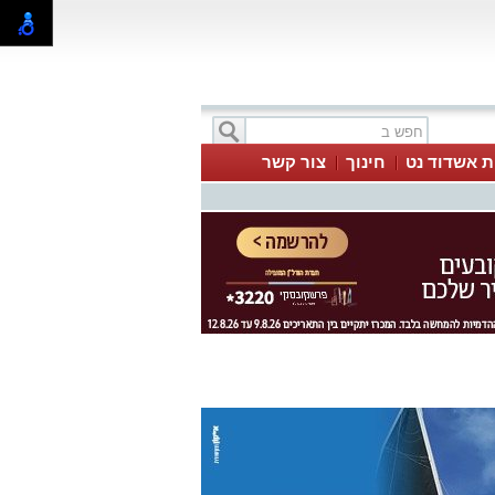
ת אשדוד נט
חינוך
צור קשר