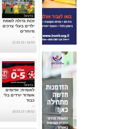
כדורגל
זכות גדולה לשמח
ילדים בעלי צרכים
מיוחדים
...
16:53 / 22.03.23
כדורגל
לאומית: אדומים
אשדוד יורדים בלי
כבוד
...
08:52 / 18.03.23