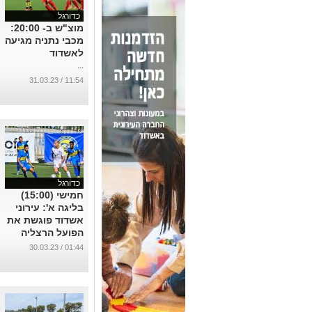
כדורגל
מוצ"ש ב- 20:00:
מכבי נתניה מגיעה
לאשדוד
...
11:54 / 31.03.23
כדורגל
חמישי (15:00)
בליגה א': עירוני
אשדוד פוגשת את
הפועל הרצליה
...
01:44 / 30.03.23