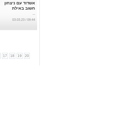
אשדוד עם ניצחון
חשוב באילת
...
09:44 / 03.03.23
17
18
19
20