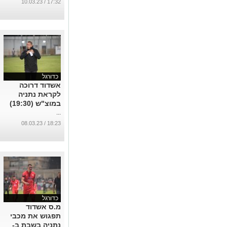
17:32 / 10.03.23
כדורגל
אשדוד דרוכה
לקראת נתניה
במוצ"ש (19:30)
...
18:23 / 08.03.23
כדורגל
מ.ס אשדוד
תפגוש את מכבי
נתניה בשבת ב-