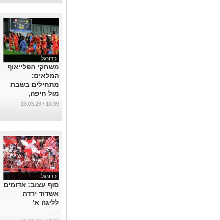
כדורגל
משחקי הפלייאוף
המלאים:
מתחילים בשבת
מול חיפה,
מסיימים באמצע
10:39 / 13.03.23
מאי מול מכבי
ת"א
...
כדורגל
סוף עצוב: אדומים
אשדוד ירדה
לליגה א'
...