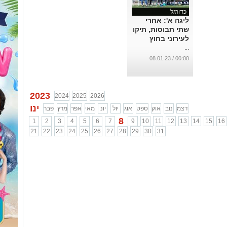
כדורגל
ליגה א': אחרי
שתי תבוסות, תיקו
לעירוני בחוץ
...
00:00 / 08.01.23
2023
2024
2025
2026
ינו
דצמ
נוב
אוק
ספט
אוג
יול
יונ
מאי
אפר
מרץ
פבר
8
1
2
3
4
5
6
7
9
10
11
12
13
14
15
16
21
22
23
24
25
26
27
28
29
30
31