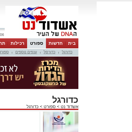
06 אוגוסט 2026 / 21:39
בית
חדשות
ספורט
רכילות
תר
כדורגל
כדורסל
ענפים נוספים
ספורט
|
|
|
כדורגל
אשדוד נט
>
ספורט
>
כדורגל