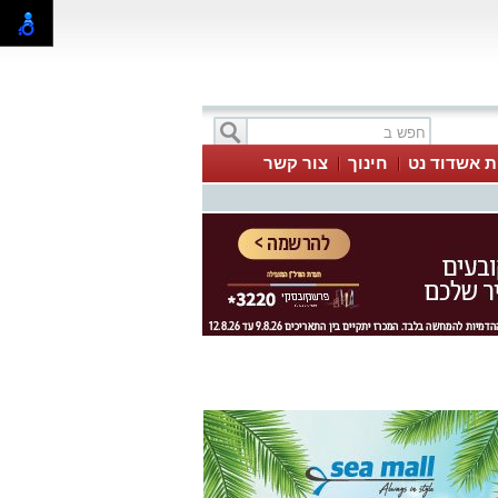
ת אשדוד נט
חינוך
צור קשר