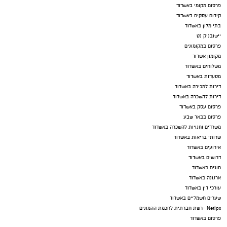
פרסום מקומי באשדוד
קידום עסקים באשדוד
בתי מלון באשדוד
יישובניק נט
פרסום במקומונים
מקומון אשדוד
משלוחים באשדוד
מסעדות באשדוד
דירות למכירה באשדוד
דירות להשכרה באשדוד
פרסום עסק באשדוד
פרסום בבאר שבע
משרדים וחנויות להשכרה באשדוד
שרותי בריאות באשדוד
אירועים באשדוד
דרושים באשדוד
חוגים באשדוד
ארנונה באשדוד
עורכי דין באשדוד
שערים חשמליים באשדוד
Netips -רשת חברתית לחכמת ההמונים
פרסום באשדוד