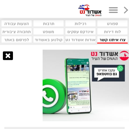
ספורט
רכילות
תרבות
הצעות עבודה
לוח דירות
אינדקס עסקים
משפט
תחבורה ציבורית
צרו איתנו קשר
אודות אשדוד נט
קולנוע באשדוד
לפרסום באתר