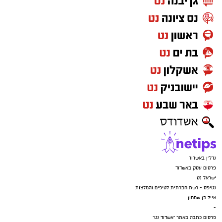
נדל"ן באשדוד
פרסום עסק באשדוד
ישראל נט
נטיפס - רשת חברתית לטיפים והמלצות
אייל בן שמחון
-
פרסום כתבה באתר "אשדוד נט"