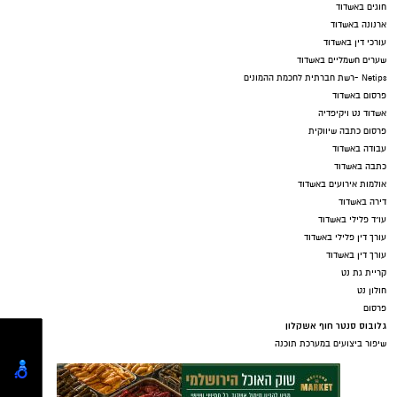
חוגים באשדוד
ארנונה באשדוד
עורכי דין באשדוד
שערים חשמליים באשדוד
Netips -רשת חברתית לחכמת ההמונים
פרסום באשדוד
אשדוד נט ויקיפדיה
פרסום כתבה שיווקית
עבודה באשדוד
כתבה באשדוד
אולמות אירועים באשדוד
דירה באשדוד
עו"ד פלילי באשדוד
עורך דין פלילי באשדוד
עורך דין באשדוד
קריית גת נט
חולון נט
פרסום
גלובוס סנטר חוף אשקלון
שיפור ביצועים במערכת תוכנה