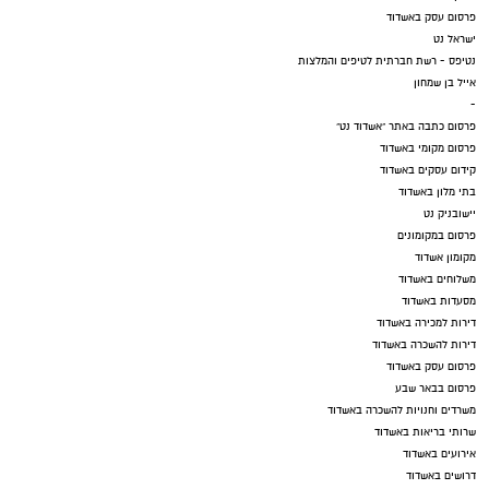
פרסום עסק באשדוד
ישראל נט
נטיפס - רשת חברתית לטיפים והמלצות
אייל בן שמחון
-
פרסום כתבה באתר "אשדוד נט"
פרסום מקומי באשדוד
קידום עסקים באשדוד
בתי מלון באשדוד
יישובניק נט
פרסום במקומונים
מקומון אשדוד
משלוחים באשדוד
מסעדות באשדוד
דירות למכירה באשדוד
דירות להשכרה באשדוד
פרסום עסק באשדוד
פרסום בבאר שבע
משרדים וחנויות להשכרה באשדוד
שרותי בריאות באשדוד
אירועים באשדוד
דרושים באשדוד