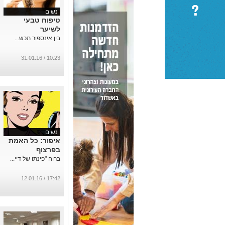
נשים
טיפוח טבעי
לשיער
בין אינספור תכש...
10:23 / 31.01.16
נשים
איפור: כל האמת
בפרצוף
ברוח "פינתו של דיי...
17:42 / 12.01.16