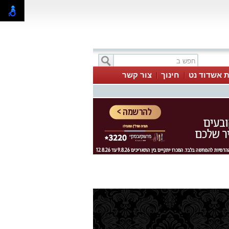
ת אשדוד נט
חינוך
צור קשר