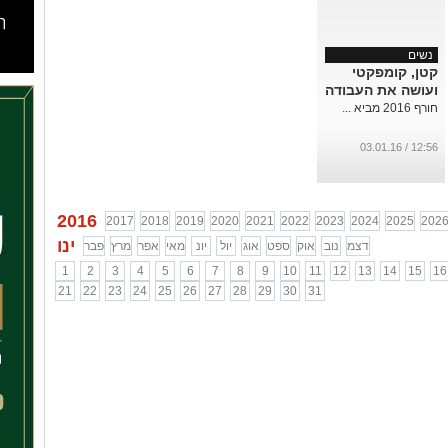
נשים
קטן, קומפקטי
ועושה את העבודה
חורף 2016 מביא ...
12:56 / 03.01.16
2016
2017
2018
2019
2020
2021
2022
2023
2024
2025
202
ינו
דצמ
נוב
אוק
ספט
אוג
יול
יונ
מאי
אפר
מרץ
פבר
1
2
3
4
5
6
7
8
9
10
11
12
13
14
15
16
21
22
23
24
25
26
27
28
29
30
31