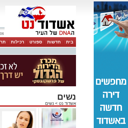
06 אוגוסט 2026 / 15:33
בית
חדשות
ספורט
רכילות
תרב
נשים
אשדוד נט
>
נשים