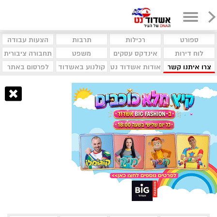
ספורט
רכילות
תרבות
הצעות עבודה
לוח דירות
אינדקס עסקים
משפט
תחבורה ציבורית
צרו איתנו קשר
אודות אשדוד נט
קולנוע באשדוד
לפרסום באתר