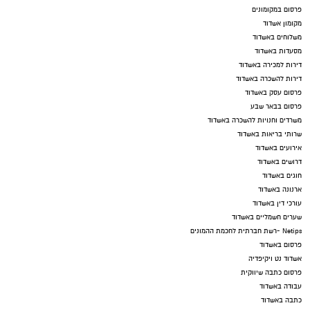
פרסום במקומונים
מקומון אשדוד
משלוחים באשדוד
מסעדות באשדוד
דירות למכירה באשדוד
דירות להשכרה באשדוד
פרסום עסק באשדוד
פרסום בבאר שבע
משרדים וחנויות להשכרה באשדוד
שרותי בריאות באשדוד
אירועים באשדוד
דרושים באשדוד
חוגים באשדוד
ארנונה באשדוד
עורכי דין באשדוד
שערים חשמליים באשדוד
Netips -רשת חברתית לחכמת ההמונים
פרסום באשדוד
אשדוד נט ויקיפדיה
פרסום כתבה שיווקית
עבודה באשדוד
כתבה באשדוד