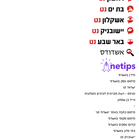
נדל"ן באשדוד
פרסום עסק באשדוד
ישראל נט
נטיפס - רשת חברתית לטיפים והמלצות
אייל בן שמחון
-
פרסום כתבה באתר "אשדוד נט"
פרסום מקומי באשדוד
קידום עסקים באשדוד
בתי מלון באשדוד
יישובניק נט