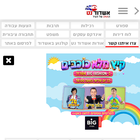
ספורט
רכילות
תרבות
הצעות עבודה
לוח דירות
אינדקס עסקים
משפט
תחבורה ציבורית
צרו איתנו קשר
אודות אשדוד נט
קולנוע באשדוד
לפרסום באתר