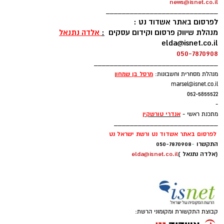
news@isnet.co.il
____________________________
לפרסום באתר אשדוד נט :
מנהלת שיווק פרסום וקידום עסקים
:
אלדה נתנאל
elda@isnet.co.il
050-7870908
_______________________________
מרסל בן שמחו
ן
מנהלת מסחרית וחשבונות:
marsel@isnet.co.il
052-5855522
-
אנדרי טורשקין
מתכנת ראשי -
__________________________
לפרסום באתר אשדוד נט ורשת ישראל נט
התקשרו
-
050-7870908
(אלדה נתנאל )
elda@isnet.co.il
קבוצת התקשורת ומקומוני הרשת: