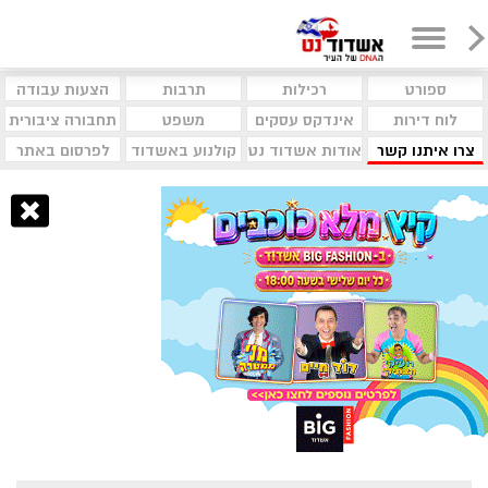
ספורט
רכילות
תרבות
הצעות עבודה
לוח דירות
אינדקס עסקים
משפט
תחבורה ציבורית
צרו איתנו קשר
אודות אשדוד נט
קולנוע באשדוד
לפרסום באתר