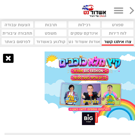
ספורט
רכילות
תרבות
הצעות עבודה
לוח דירות
אינדקס עסקים
משפט
תחבורה ציבורית
צרו איתנו קשר
אודות אשדוד נט
קולנוע באשדוד
לפרסום באתר