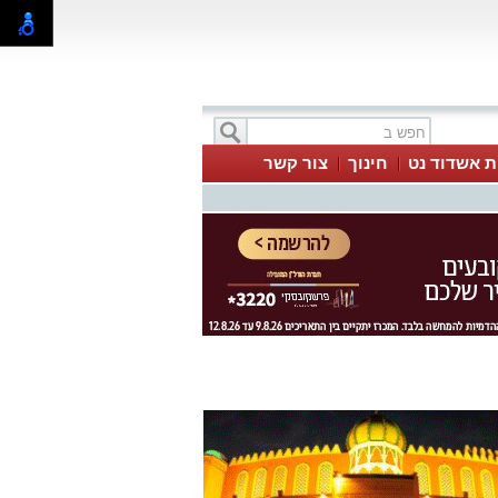
ת אשדוד נט
חינוך
צור קשר