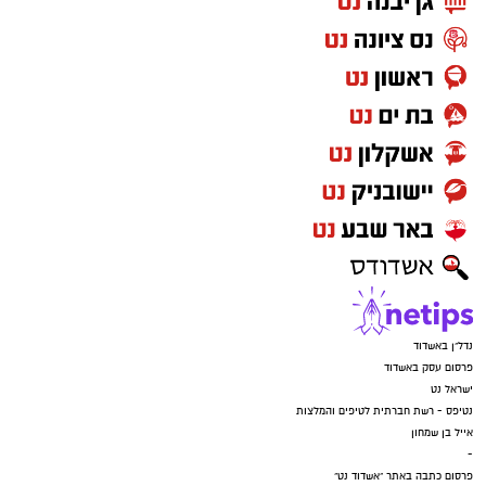
נדל"ן באשדוד
פרסום עסק באשדוד
ישראל נט
נטיפס - רשת חברתית לטיפים והמלצות
אייל בן שמחון
-
פרסום כתבה באתר "אשדוד נט"