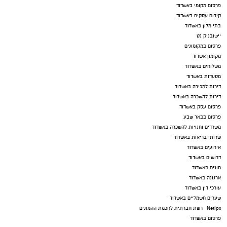
פרסום מקומי באשדוד
קידום עסקים באשדוד
בתי מלון באשדוד
יישובניק נט
פרסום במקומונים
מקומון אשדוד
משלוחים באשדוד
מסעדות באשדוד
דירות למכירה באשדוד
דירות להשכרה באשדוד
פרסום עסק באשדוד
פרסום בבאר שבע
משרדים וחנויות להשכרה באשדוד
שרותי בריאות באשדוד
אירועים באשדוד
דרושים באשדוד
חוגים באשדוד
ארנונה באשדוד
עורכי דין באשדוד
שערים חשמליים באשדוד
Netips -רשת חברתית לחכמת ההמונים
פרסום באשדוד