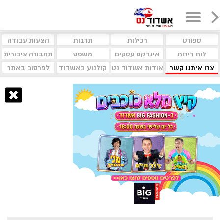
ספורט
רכילות
תרבות
הצעות עבודה
לוח דירות
אינדקס עסקים
משפט
תחבורה ציבורית
צרו איתנו קשר
אודות אשדוד נט
קולנוע באשדוד
לפרסום באתר