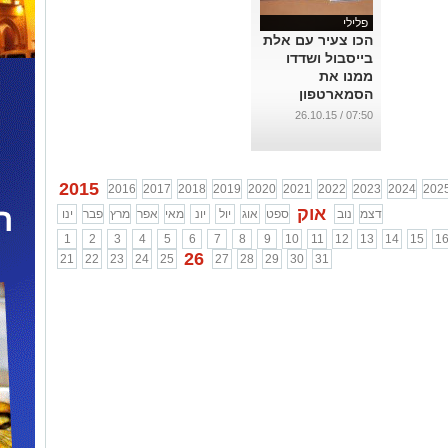
פלילי
הכו צעיר עם אלת
בייסבול ושדדו
ממנו את
הסמארטפון
...
07:50 / 26.10.15
2015
2016
2017
2018
2019
2020
2021
2022
2023
2024
202
אוק
דצמ
נוב
ספט
אוג
יול
יונ
מאי
אפר
מרץ
פבר
ינו
1
2
3
4
5
6
7
8
9
10
11
12
13
14
15
1
26
21
22
23
24
25
27
28
29
30
31