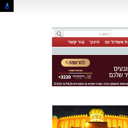
ת אשדוד נט
חינוך
צור קשר