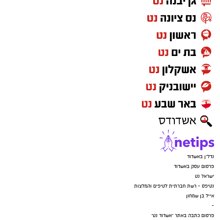
נדל"ן באשדוד
פרסום עסק באשדוד
ישראל נט
נטיפס - רשת חברתית לטיפים והמלצות
אייל בן שמחון
-
פרסום כתבה באתר "אשדוד נט"