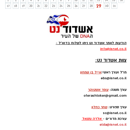
1
2
3
4
5
6
7
8
9
10
11
12
13
14
15
16
29
17
18
19
20
21
22
23
24
25
26
27
28
30
31
הודעות לאתר אשדוד נט ניתן לשלוח בדוא"ל -
info
@isnet.co.i
l
-
צוות אשדוד נט:
מו"ל ועורך ראשי:
אייל בן שמחון
ebs@isnet.co.il
-
עורך משנה:
עופר אשטוקר
oferashtoker@gmail.com
-
עורך ספורט:
שחר כחלון
sc@isnet.co.il
עורכת מדורים -
אלדה נתנאל
elda@isnet.co.il