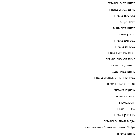
פרסום מקומי באשדוד
קידום עסקים באשדוד
בתי מלון באשדוד
יישובניק נט
פרסום במקומונים
מקומון אשדוד
משלוחים באשדוד
מסעדות באשדוד
דירות למכירה באשדוד
דירות להשכרה באשדוד
פרסום עסק באשדוד
פרסום בבאר שבע
משרדים וחנויות להשכרה באשדוד
שרותי בריאות באשדוד
אירועים באשדוד
דרושים באשדוד
חוגים באשדוד
ארנונה באשדוד
עורכי דין באשדוד
שערים חשמליים באשדוד
Netips -רשת חברתית לחכמת ההמונים
פרסום באשדוד