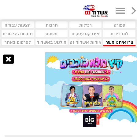
ספורט
רכילות
תרבות
הצעות עבודה
לוח דירות
אינדקס עסקים
משפט
תחבורה ציבורית
צרו איתנו קשר
אודות אשדוד נט
קולנוע באשדוד
לפרסום באתר