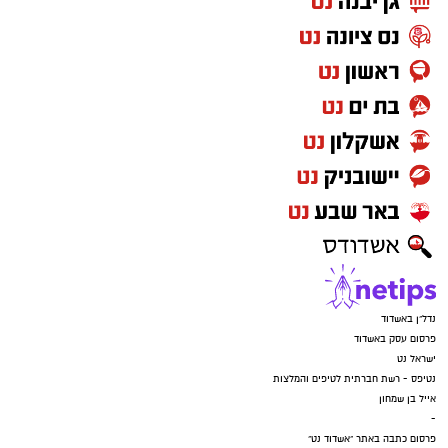
נדל"ן באשדוד
פרסום עסק באשדוד
ישראל נט
נטיפס - רשת חברתית לטיפים והמלצות
אייל בן שמחון
-
פרסום כתבה באתר "אשדוד נט"