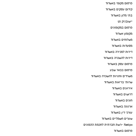
פרסום מקומי באשדוד
קידום עסקים באשדוד
בתי מלון באשדוד
יישובניק נט
פרסום במקומונים
מקומון אשדוד
משלוחים באשדוד
מסעדות באשדוד
דירות למכירה באשדוד
דירות להשכרה באשדוד
פרסום עסק באשדוד
פרסום בבאר שבע
משרדים וחנויות להשכרה באשדוד
שרותי בריאות באשדוד
אירועים באשדוד
דרושים באשדוד
חוגים באשדוד
ארנונה באשדוד
עורכי דין באשדוד
שערים חשמליים באשדוד
Netips -רשת חברתית לחכמת ההמונים
פרסום באשדוד