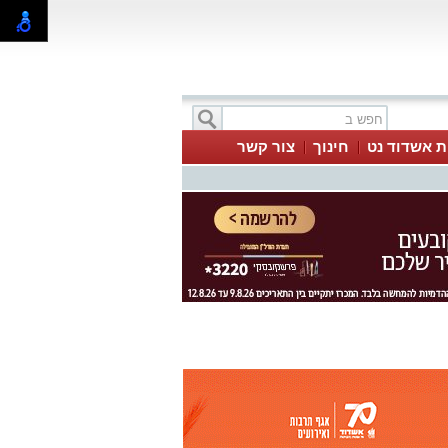
ת אשדוד נט
חינוך
צור קשר