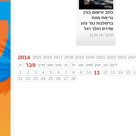
פלילי
כתב אישום בגין
גרימת מוות
ברשלנות נגד נהג
שדרס הולך רגל
ברחוב האורגים
12:57 / 11.02.14
...
2014
2015
2016
2017
2018
2019
2020
2021
2022
2023
202
פבר
דצמ
נוב
אוק
ספט
אוג
יול
יונ
מאי
אפר
מרץ
ינו
11
1
2
3
4
5
6
7
8
9
10
12
13
14
15
1
21
22
23
24
25
26
27
28