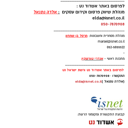
____________________________
לפרסום באתר אשדוד נט :
מנהלת שיווק פרסום וקידום עסקים
:
אלדה נתנאל
elda@isnet.co.il
050-7870908
_______________________________
מרסל בן שמחו
ן
מנהלת מסחרית וחשבונות:
marsel@isnet.co.il
052-5855522
-
אנדרי טורשקין
מתכנת ראשי -
__________________________
לפרסום באתר אשדוד נט ורשת ישראל נט
התקשרו
-
050-7870908
(אלדה נתנאל )
elda@isnet.co.il
קבוצת התקשורת ומקומוני הרשת: