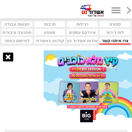
ספורט
רכילות
תרבות
הצעות עבודה
לוח דירות
אינדקס עסקים
משפט
תחבורה ציבורית
צרו איתנו קשר
אודות אשדוד נט
קולנוע באשדוד
לפרסום באתר