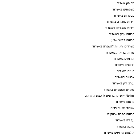
מקומון אשדוד
משלוחים באשדוד
מסעדות באשדוד
דירות למכירה באשדוד
דירות להשכרה באשדוד
פרסום עסק באשדוד
פרסום בבאר שבע
משרדים וחנויות להשכרה באשדוד
שרותי בריאות באשדוד
אירועים באשדוד
דרושים באשדוד
חוגים באשדוד
ארנונה באשדוד
עורכי דין באשדוד
שערים חשמליים באשדוד
Netips -רשת חברתית לחכמת ההמונים
פרסום באשדוד
אשדוד נט ויקיפדיה
פרסום כתבה שיווקית
עבודה באשדוד
כתבה באשדוד
אולמות אירועים באשדוד