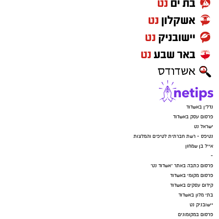
נדל"ן באשדוד
פרסום עסק באשדוד
ישראל נט
נטיפס - רשת חברתית לטיפים והמלצות
אייל בן שמחון
-
פרסום כתבה באתר "אשדוד נט"
פרסום מקומי באשדוד
קידום עסקים באשדוד
בתי מלון באשדוד
יישובניק נט
פרסום במקומונים