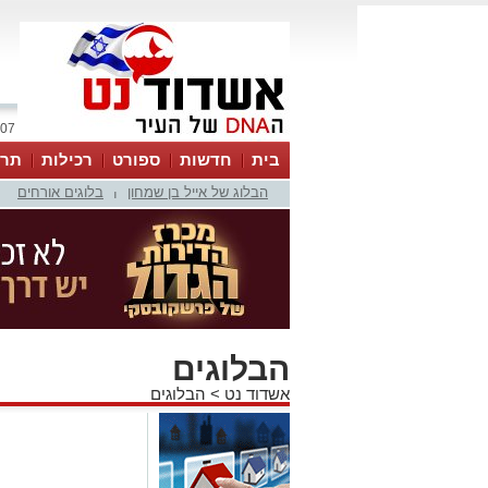
07 אוגוסט 2026 / 12:37
בית
חדשות
ספורט
רכילות
תרב
הבלוג של אייל בן שמחון
בלוגים אורחים
|
הבלוגים
אשדוד נט
>
הבלוגים