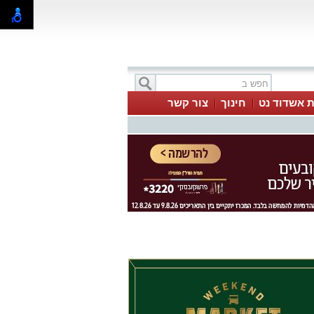
ת אשדוד נט
חינוך
צור קשר