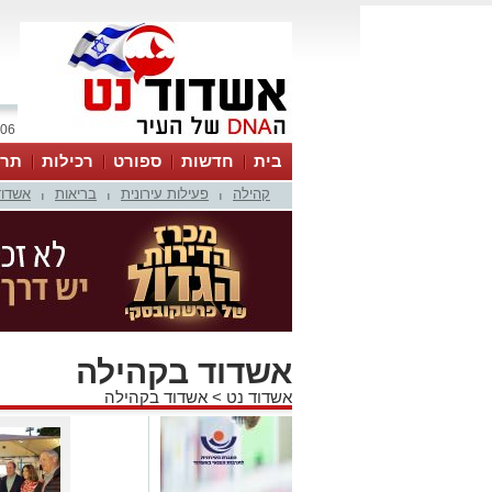
06 אוגוסט 2026 / 12:46
בית
חדשות
ספורט
רכילות
תרב
קהילה
פעילות עירונית
בריאות
אשדוד
|
|
|
אשדוד בקהילה
אשדוד נט
>
אשדוד בקהילה