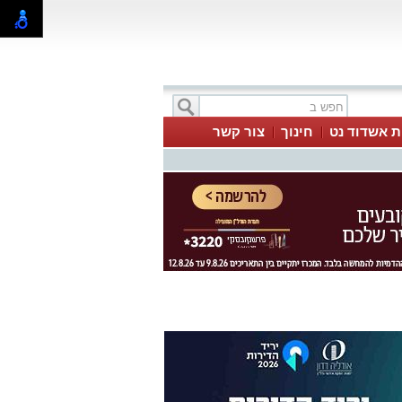
ת אשדוד נט
חינוך
צור קשר