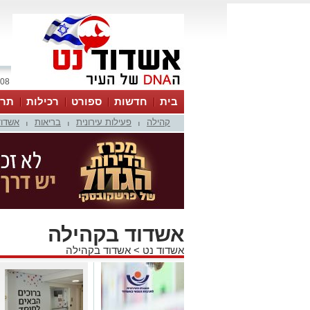
08 אוגוסט 2026 / 17:50
בית
חדשות
ספורט
רכילות
תרב
קהילה
פעילות עירונית
בריאות
אשדוד
|
|
|
אשדוד בקהילה
אשדוד נט
>
אשדוד בקהילה