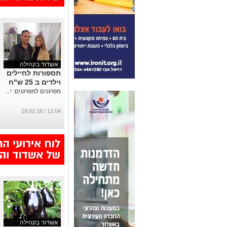
אשדוד בקהילה
תספורות לחיילים
וילדים ב 25 ש"ח
מפרגנים למפרגנים: י...
12:04 / 19.02.16
אשדוד בקהילה