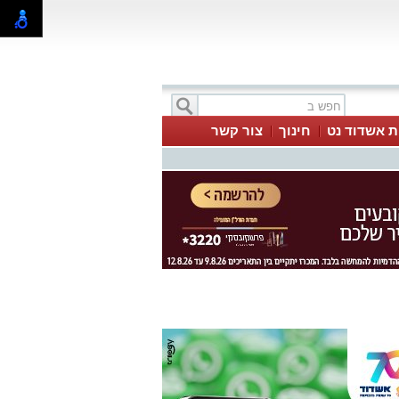
ת אשדוד נט
חינוך
צור קשר