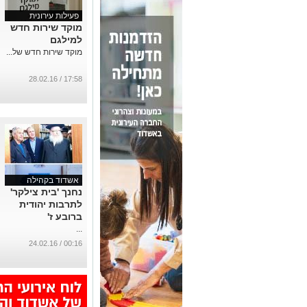
פעילות עירונית
מוקד שירות חדש
למילגם
מוקד שירות חדש של...
17:58 / 28.02.16
אשדוד בקהילה
נחנך 'בית צילקר'
לתרבות יהודית
ברובע ז'
...
00:16 / 24.02.16