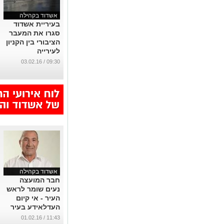
אשדוד בקהילה
בעיריית אשדוד
סגרו את המעבר
הציבורי בין הקניון
לעירייה
...
09:30 / 03.02.16
אשדוד בקהילה
חבר המועצה
נעים שומר לראש
העיר - אי קיום
העדלאידע בעיר
מהווה זלזול
11:43 / 01.02.16