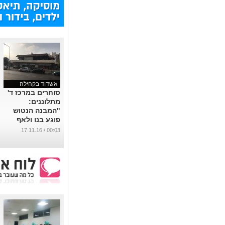
אשדוד בקהילה
סוחרים במרכז ד'
מתלוננים:
"המבנה הנטוש
פוגע בנו ולאף
אחד לא אכפת"
00:03 / 17.11.16
...