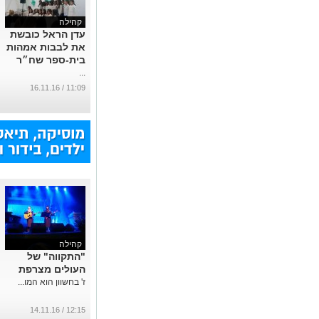
קהילה
עדן הראל כובשת
את לבבות אמהות
בית-ספר שח״ר
...
11:09 / 16.11.16
קהילה
"התקווה" של
העולים מצרפת
ז' בחשוון הוא המו...
12:15 / 14.11.16