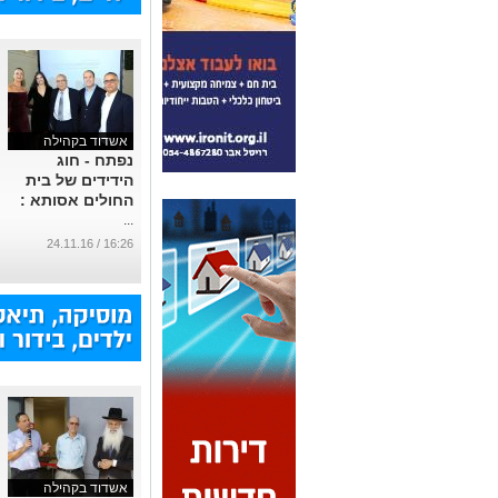
אשדוד בקהילה
נפתח - חוג
הידידים של בית
החולים אסותא :
...
16:26 / 24.11.16
אשדוד בקהילה