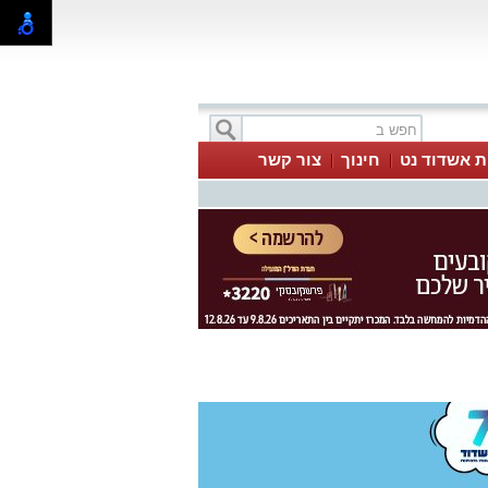
ת אשדוד נט
חינוך
צור קשר