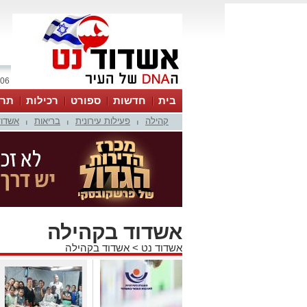
06 אוגוסט 2026 / 11:48
בית
חדשות
ספורט
רכילות
תרב
קהילה
פעילות עירונית
בריאות
אשדוד
|
|
|
אשדוד בקהילה
אשדוד נט
>
אשדוד בקהילה