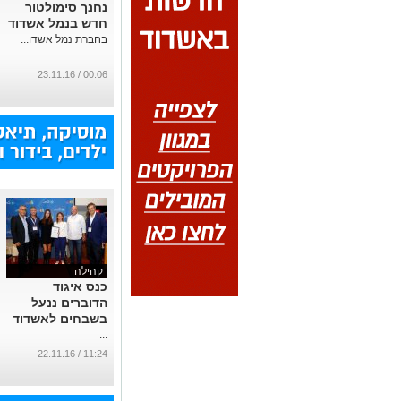
נחנך סימולטור
חדש בנמל אשדוד
בחברת נמל אשדו...
00:06 / 23.11.16
קהילה
כנס איגוד
הדוברים ננעל
בשבחים לאשדוד
...
11:24 / 22.11.16