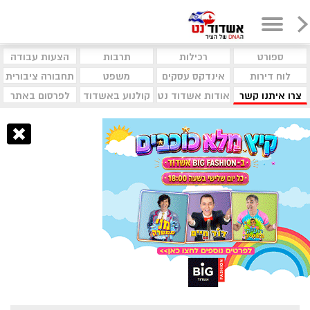
ספורט
רכילות
תרבות
הצעות עבודה
לוח דירות
אינדקס עסקים
משפט
תחבורה ציבורית
צרו איתנו קשר
אודות אשדוד נט
קולנוע באשדוד
לפרסום באתר