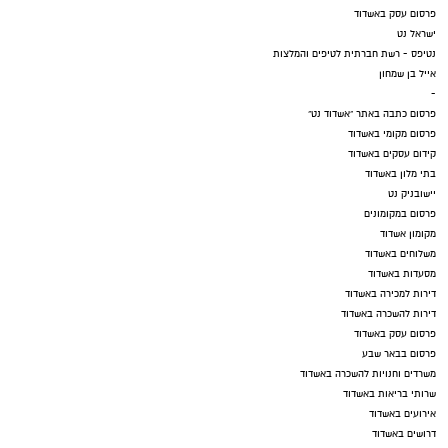
פרסום עסק באשדוד
ישראל נט
נטיפס - רשת חברתית לטיפים והמלצות
אייל בן שמחון
-
פרסום כתבה באתר "אשדוד נט"
פרסום מקומי באשדוד
קידום עסקים באשדוד
בתי מלון באשדוד
יישובניק נט
פרסום במקומונים
מקומון אשדוד
משלוחים באשדוד
מסעדות באשדוד
דירות למכירה באשדוד
דירות להשכרה באשדוד
פרסום עסק באשדוד
פרסום בבאר שבע
משרדים וחנויות להשכרה באשדוד
שרותי בריאות באשדוד
אירועים באשדוד
דרושים באשדוד