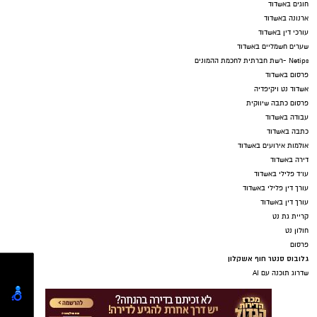
חוגים באשדוד
ארנונה באשדוד
עורכי דין באשדוד
שערים חשמליים באשדוד
Netips -רשת חברתית לחכמת ההמונים
פרסום באשדוד
אשדוד נט ויקיפדיה
פרסום כתבה שיווקית
עבודה באשדוד
כתבה באשדוד
אולמות אירועים באשדוד
דירה באשדוד
עו"ד פלילי באשדוד
עורך דין פלילי באשדוד
עורך דין באשדוד
קריית גת נט
חולון נט
פרסום
גלובוס סנטר חוף אשקלון
שדרוג תוכנה עם AI