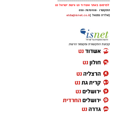
לפרסום באתר אשדוד נט ורשת ישראל נט
התקשרו
-
050-7870908
(אלדה נתנאל )
elda@isnet.co.il
קבוצת התקשורת ומקומוני הרשת: