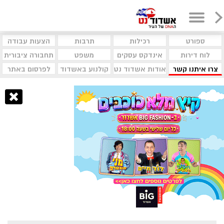
ספורט
רכילות
תרבות
הצעות עבודה
לוח דירות
אינדקס עסקים
משפט
תחבורה ציבורית
צרו איתנו קשר
אודות אשדוד נט
קולנוע באשדוד
לפרסום באתר