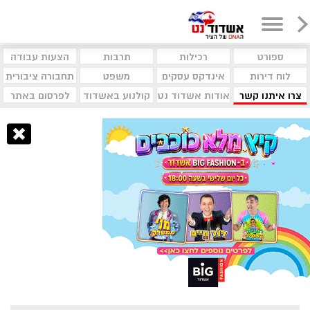
ספורט
רכילות
תרבות
הצעות עבודה
לוח דירות
אינדקס עסקים
משפט
תחבורה ציבורית
צרו איתנו קשר
אודות אשדוד נט
קולנוע באשדוד
לפרסום באתר