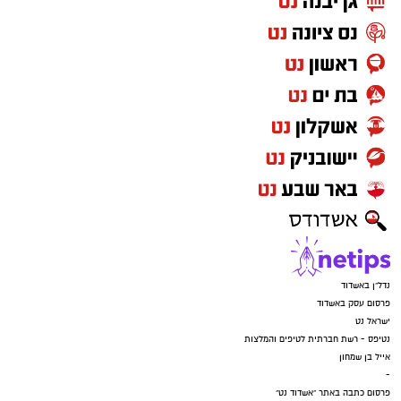
נדל"ן באשדוד
פרסום עסק באשדוד
ישראל נט
נטיפס - רשת חברתית לטיפים והמלצות
אייל בן שמחון
-
פרסום כתבה באתר "אשדוד נט"