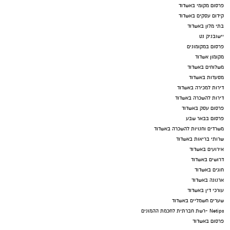
פרסום מקומי באשדוד
קידום עסקים באשדוד
בתי מלון באשדוד
יישובניק נט
פרסום במקומונים
מקומון אשדוד
משלוחים באשדוד
מסעדות באשדוד
דירות למכירה באשדוד
דירות להשכרה באשדוד
פרסום עסק באשדוד
פרסום בבאר שבע
משרדים וחנויות להשכרה באשדוד
שרותי בריאות באשדוד
אירועים באשדוד
דרושים באשדוד
חוגים באשדוד
ארנונה באשדוד
עורכי דין באשדוד
שערים חשמליים באשדוד
Netips -רשת חברתית לחכמת ההמונים
פרסום באשדוד