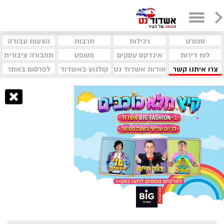
ספורט
רכילות
תרבות
הצעות עבודה
לוח דירות
אינדקס עסקים
משפט
תחבורה ציבורית
צרו איתנו קשר
אודות אשדוד נט
קולנוע באשדוד
לפרסום באתר