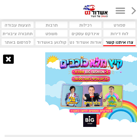
ספורט
רכילות
תרבות
הצעות עבודה
לוח דירות
אינדקס עסקים
משפט
תחבורה ציבורית
צרו איתנו קשר
אודות אשדוד נט
קולנוע באשדוד
לפרסום באתר