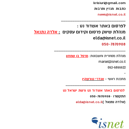
krisiuri@gmail.com
כתבות מגזין ותרבות
news@isnet.co.il
____________________________
לפרסום באתר אשדוד נט :
מנהלת שיווק פרסום וקידום עסקים
:
אלדה נתנאל
elda@isnet.co.il
050-7870908
_______________________________
מרסל בן שמחו
ן
מנהלת מסחרית וחשבונות:
marsel@isnet.co.il
052-5855522
-
אנדרי טורשקין
מתכנת ראשי -
__________________________
לפרסום באתר אשדוד נט ורשת ישראל נט
התקשרו
-
050-7870908
(אלדה נתנאל )
elda@isnet.co.il