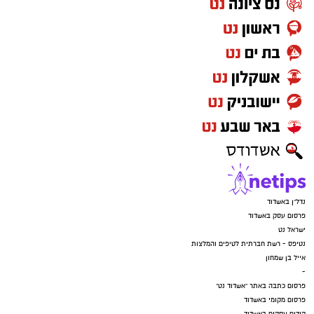
נדל"ן באשדוד
פרסום עסק באשדוד
ישראל נט
נטיפס - רשת חברתית לטיפים והמלצות
אייל בן שמחון
-
פרסום כתבה באתר "אשדוד נט"
פרסום מקומי באשדוד