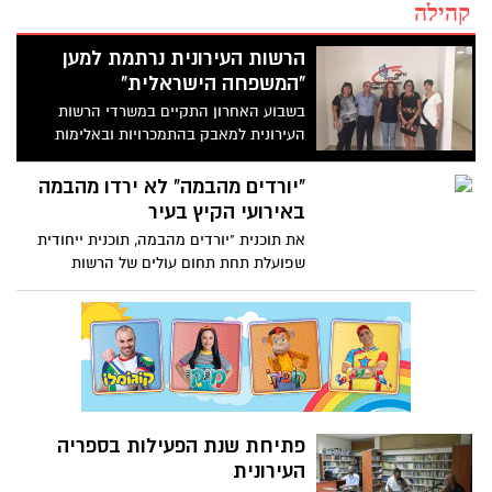
קהילה
הרשות העירונית נרתמת למען
"המשפחה הישראלית"
בשבוע האחרון התקיים במשרדי הרשות
העירונית למאבק בהתמכרויות ובאלימות
ביקור ממלכתי של ח"כ איילת ורבין נחמיאס
במטרה לקדם את שדולת "המשפחה
"יורדים מהבמה" לא ירדו מהבמה
הישראלית"
באירועי הקיץ בעיר
את תוכנית "יורדים מהבמה, תוכנית ייחודית
שפועלת תחת תחום עולים של הרשות
העירונית למאבק בהתמכרויות ובאלימות
אשדוד לא היה ניתן לפספס באירועי הקיץ
בעיר
פתיחת שנת הפעילות בספריה
העירונית