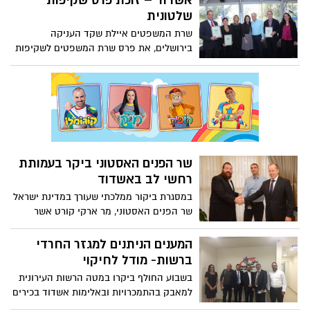
אשדוד – זוכת פרס שקיפות
הביטחון האישי של התושבים
שלטונית
שרת המשפטים איילת שקד העניקה
בירושלים, את פרס שרת המשפטים לשקיפות
שלטונית. ראש העיר ועו"ד דוד דבש, (נציב
קבילות הציבור, ממונה על חוק חופש המידע
ומנהל אגף מוקד עירוני)קיבלו את הפרס.
שר הפנים האסטוני ביקר בעמותת
רחשי לב באשדוד
במסגרת ביקור ממלכתי שעורך במדינת ישראל
שר הפנים האסטוני, מר ארקי קורט אשר
ביקש לבקר בארגון "רחשי לב", מרכז תמיכה
ארצי לילדים חולי סרטן ולראות מקרוב וללמוד
המענים הניתנים למגזר החרדי
על פעילות המתנדבים אשר מלווים את
ברשות- מודל לחיקוי
הילדים ובני משפחותיהם
בשבוע החולף ביקרו במטה הרשות העירונית
למאבק בהתמכרויות ובאלימות אשדוד בכירים
מעיריית פתח תקווה במטרה ללמוד על