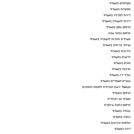
משלוחים באשדוד
מסעדות באשדוד
דירות למכירה באשדוד
דירות להשכרה באשדוד
פרסום עסק באשדוד
פרסום בבאר שבע
משרדים וחנויות להשכרה באשדוד
שרותי בריאות באשדוד
אירועים באשדוד
דרושים באשדוד
חוגים באשדוד
ארנונה באשדוד
עורכי דין באשדוד
שערים חשמליים באשדוד
Netips -רשת חברתית לחכמת ההמונים
פרסום באשדוד
אשדוד נט ויקיפדיה
פרסום כתבה שיווקית
עבודה באשדוד
כתבה באשדוד
אולמות אירועים באשדוד
דירה באשדוד