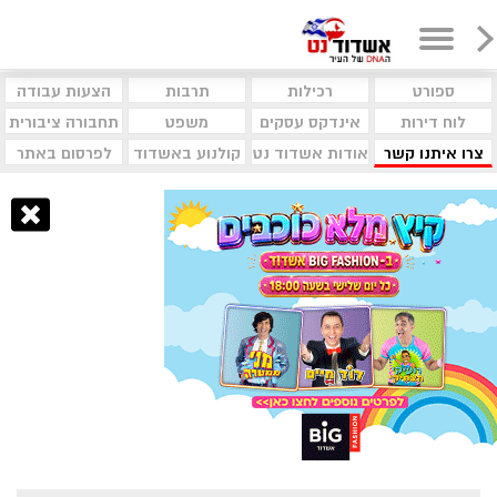
ספורט
רכילות
תרבות
הצעות עבודה
לוח דירות
אינדקס עסקים
משפט
תחבורה ציבורית
צרו איתנו קשר
אודות אשדוד נט
קולנוע באשדוד
לפרסום באתר