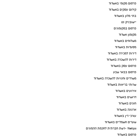
פרסום מקומי באשדוד
קידום עסקים באשדוד
בתי מלון באשדוד
יישובניק נט
פרסום במקומונים
מקומון אשדוד
משלוחים באשדוד
מסעדות באשדוד
דירות למכירה באשדוד
דירות להשכרה באשדוד
פרסום עסק באשדוד
פרסום בבאר שבע
משרדים וחנויות להשכרה באשדוד
שרותי בריאות באשדוד
אירועים באשדוד
דרושים באשדוד
חוגים באשדוד
ארנונה באשדוד
עורכי דין באשדוד
שערים חשמליים באשדוד
Netips -רשת חברתית לחכמת ההמונים
פרסום באשדוד