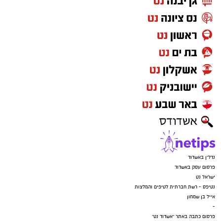
נדל"ן באשדוד
פרסום עסק באשדוד
ישראל נט
נטיפס - רשת חברתית לטיפים והמלצות
אייל בן שמחון
-
פרסום כתבה באתר "אשדוד נט"