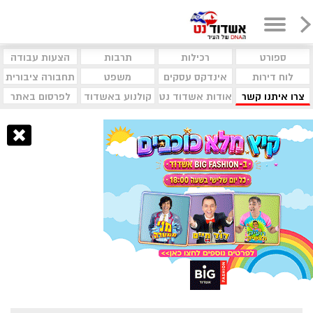
ספורט
רכילות
תרבות
הצעות עבודה
לוח דירות
אינדקס עסקים
משפט
תחבורה ציבורית
צרו איתנו קשר
אודות אשדוד נט
קולנוע באשדוד
לפרסום באתר