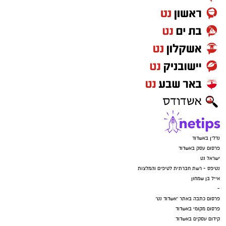
נדל"ן באשדוד
פרסום עסק באשדוד
ישראל נט
נטיפס - רשת חברתית לטיפים והמלצות
אייל בן שמחון
-
פרסום כתבה באתר "אשדוד נט"
פרסום מקומי באשדוד
קידום עסקים באשדוד