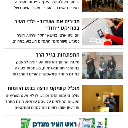
הטרור בפריז והטרגדיה שפקדה את הקהילה
שיתוף פעולה של האגף לפיתוח תעשייה
היהודית בצרפת והתהודה הרבה שמהדהדת
בעיריית אשדוד, מעוף - מערך השטח של
כעת בכל הקהילות היהודיות באירופה. הם
הסוכנות לעסקים קטנים ובינוניים ושירות
הדגישו את החשיבות שכל יהודי יראה במדינת
התעסוקה, הניב מפגש ייחודי במסגרתו נחשפו
מכירים את אשדוד- ילדי העיר
ישראל את ביתו ויפעל להגשים את חזון
המנהלים לשירותים, הטבות וכלי סיוע שונים
בפרויקט ייחודי
העלייה לארץ ישראל.
שיש לגופים אלו להציע במטרה לקדם ולחזק
יום עיון ארצי בנושא "חקר עירוני: העיר
עסקים בעיר
כמגרש משחקים" התקיים השבוע במרו"ם,
מרכז העשרה יומי לתלמידים מחוננים
ומצטיינים ע"ש מיכל חיים ז"ל בעיר אשדוד.
התפתחות בגיל הרך
תלמידים מאשדוד ומחוצה לה שהגיעו ליום
מינהל החינוך והרשות העירונית למאבק
העיון, נהנו מפעילות מחשבתית ויצירת
בהתמכרויות ובאלימות, משתפות פעולה
אפליקציה שתסייע להם ללמוד על עירם
במיזם מיוחד שמאפשר להורים הסתכלות
חדשה על נושאים שמעסיקים אותם בטיפול
בילדיהם עוד בגיל הרך, ומתן כלים בידיהם
מנכ"ל קופיקס הרצה בכנס היזמות
להתמודדות טובה יותר עם היותם הורים.
עולם היזמות הולך וכובש לו לא מעט מעריצים
המיזם כולל סדרה של הרצאות שמתקיימות
ואנשים החולמים על עסק עצמאי, מיזם מיוחד
במרכז להורות משמעותית, עם אנשי מקצוע,
או רעיון אותו רוצים הם לקדם ומתקשים
וההרצאה הראשונה שהתקיימה השבוע
להתחיל בצעדים שיובילו אותם לתרגום
עסקה בהתפתחות תקינה וחריגה של ילד בגיל
המעשי של חלומותיהם. הדברים נוגעים בכל
הרך.
אחד ובמיוחד לדור הצעירים. כיוונים ומעוף