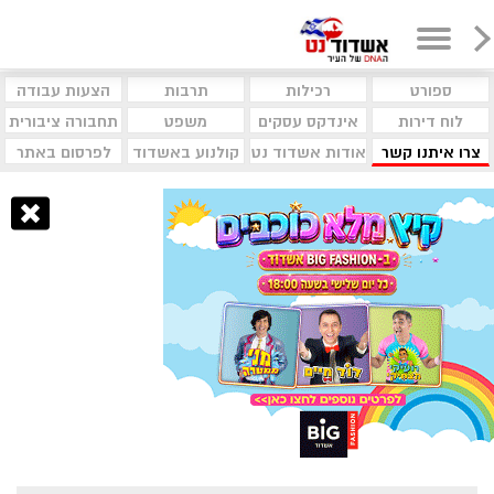
ספורט
רכילות
תרבות
הצעות עבודה
לוח דירות
אינדקס עסקים
משפט
תחבורה ציבורית
צרו איתנו קשר
אודות אשדוד נט
קולנוע באשדוד
לפרסום באתר