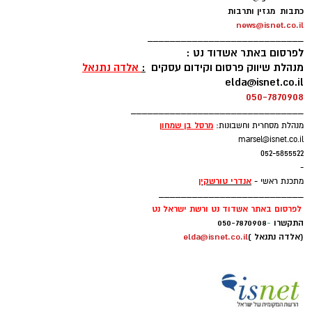
כתבות מגזין ותרבות
news@isnet.co.il
____________________________
לפרסום באתר אשדוד נט :
מנהלת שיווק פרסום וקידום עסקים
:
אלדה נתנאל
elda@isnet.co.il
050-7870908
_______________________________
מרסל בן שמחו
ן
מנהלת מסחרית וחשבונות:
marsel@isnet.co.il
052-5855522
-
אנדרי טורשקין
מתכנת ראשי -
__________________________
לפרסום באתר אשדוד נט ורשת ישראל נט
התקשרו
-
050-7870908
(אלדה נתנאל )
elda@isnet.co.il