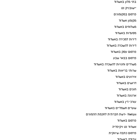
בתי מלון באשדוד
יישובניק נט
פרסום במקומונים
מקומון אשדוד
משלוחים באשדוד
מסעדות באשדוד
דירות למכירה באשדוד
דירות להשכרה באשדוד
פרסום עסק באשדוד
פרסום בבאר שבע
משרדים וחנויות להשכרה באשדוד
שרותי בריאות באשדוד
אירועים באשדוד
דרושים באשדוד
חוגים באשדוד
ארנונה באשדוד
עורכי דין באשדוד
שערים חשמליים באשדוד
Netips -רשת חברתית לחכמת ההמונים
פרסום באשדוד
אשדוד נט ויקיפדיה
פרסום כתבה שיווקית
עבודה באשדוד