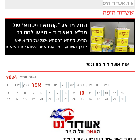
אות אשדוד היפה 2021
אשדוד היפה
החל מבצע "קמחא דפסחא" של
מד"א באשדוד - סייעו להם גם
מבצע קמחא דפסחא 2024 של מד"א יצא
לדרך השבוע - משעות אחר הצוהריים נמצאים
מתנדבי מד"א בסמוך לסופרים בעיר, אוספים
תרומות מזון לפסח עבור מעוטי יכולת בעיר.
אות אשדוד היפה 2021
השאיפה היא לעבור את 1,000 חבילות הסיוע
שמחלק הארגון - הנה מה שתוכלו לתרום
2024
2025
2026
אפר
דצמ
נוב
אוק
ספט
אוג
יול
יונ
מאי
מרץ
פבר
ינו
10
1
2
3
4
5
6
7
8
9
11
12
13
14
15
16
17
18
19
20
21
22
23
24
25
26
27
28
29
30
הודעות לאתר אשדוד נט ניתן לשלוח בדוא"ל -