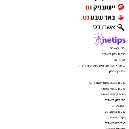
נדל"ן באשדוד
פרסום עסק באשדוד
ישראל נט
נטיפס - רשת חברתית לטיפים והמלצות
אייל בן שמחון
-
פרסום כתבה באתר "אשדוד נט"
פרסום מקומי באשדוד
קידום עסקים באשדוד
בתי מלון באשדוד
יישובניק נט
פרסום במקומונים
מקומון אשדוד
משלוחים באשדוד