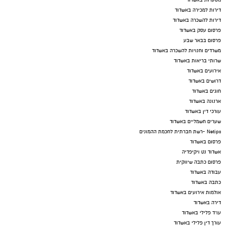
מסעדות באשדוד
דירות למכירה באשדוד
דירות להשכרה באשדוד
פרסום עסק באשדוד
פרסום בבאר שבע
משרדים וחנויות להשכרה באשדוד
שרותי בריאות באשדוד
אירועים באשדוד
דרושים באשדוד
חוגים באשדוד
ארנונה באשדוד
עורכי דין באשדוד
שערים חשמליים באשדוד
Netips -רשת חברתית לחכמת ההמונים
פרסום באשדוד
אשדוד נט ויקיפדיה
פרסום כתבה שיווקית
עבודה באשדוד
כתבה באשדוד
אולמות אירועים באשדוד
דירה באשדוד
עו"ד פלילי באשדוד
עורך דין פלילי באשדוד