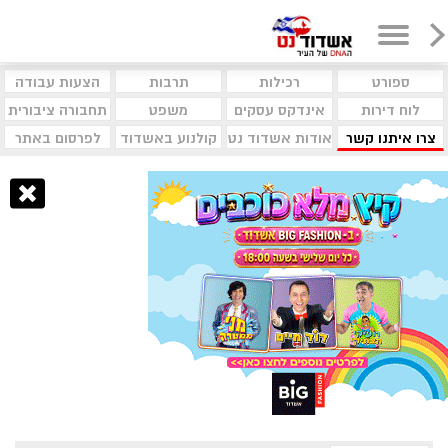
ספורט
רכילות
תרבות
הצעות עבודה
לוח דירות
אינדקס עסקים
משפט
תחבורה ציבורית
צרו איתנו קשר
אודות אשדוד נט
קולנוע באשדוד
לפרסום באתר