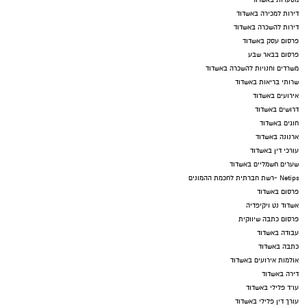
מסעדות באשדוד
דירות למכירה באשדוד
דירות להשכרה באשדוד
פרסום עסק באשדוד
פרסום בבאר שבע
משרדים וחנויות להשכרה באשדוד
שרותי בריאות באשדוד
אירועים באשדוד
דרושים באשדוד
חוגים באשדוד
ארנונה באשדוד
עורכי דין באשדוד
שערים חשמליים באשדוד
Netips -רשת חברתית לחכמת ההמונים
פרסום באשדוד
אשדוד נט ויקיפדיה
פרסום כתבה שיווקית
עבודה באשדוד
כתבה באשדוד
אולמות אירועים באשדוד
דירה באשדוד
עו"ד פלילי באשדוד
עורך דין פלילי באשדוד