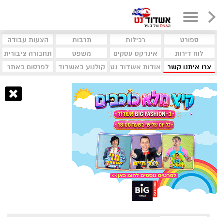
ספורט
רכילות
תרבות
הצעות עבודה
לוח דירות
אינדקס עסקים
משפט
תחבורה ציבורית
צרו איתנו קשר
אודות אשדוד נט
קולנוע באשדוד
לפרסום באתר