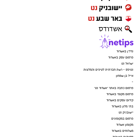
נדל"ן באשדוד
פרסום עסק באשדוד
ישראל נט
נטיפס - רשת חברתית לטיפים והמלצות
אייל בן שמחון
-
פרסום כתבה באתר "אשדוד נט"
פרסום מקומי באשדוד
קידום עסקים באשדוד
בתי מלון באשדוד
יישובניק נט
פרסום במקומונים
מקומון אשדוד
משלוחים באשדוד