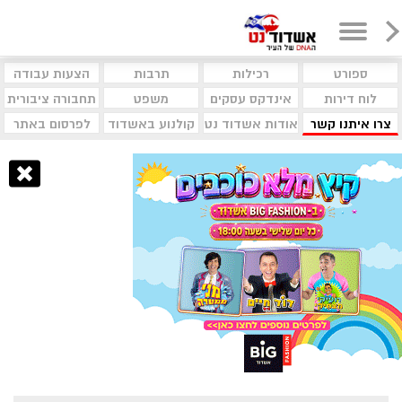
ספורט
רכילות
תרבות
הצעות עבודה
לוח דירות
אינדקס עסקים
משפט
תחבורה ציבורית
צרו איתנו קשר
אודות אשדוד נט
קולנוע באשדוד
לפרסום באתר