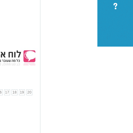
6
17
18
19
20