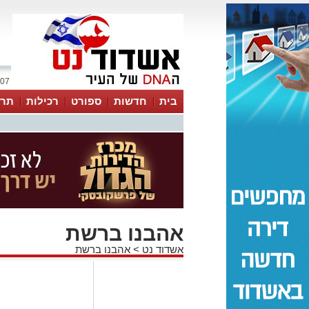
07 אוגוסט 2026 / 08:05
בית
חדשות
ספורט
רכילות
תרב
אהבנו ברשת
אשדוד נט
>
אהבנו ברשת