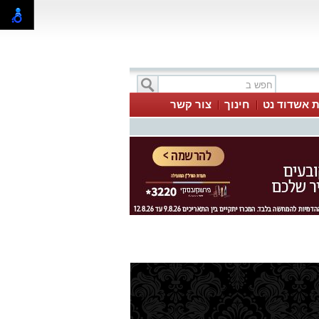
ת אשדוד נט
חינוך
צור קשר